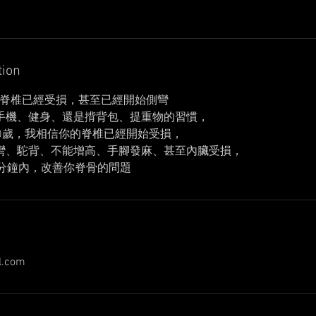
tion
的脊椎已經受損，甚至已經開始側彎
手機、健身、還是揹背包、提重物的習慣，
80歲，我相信你的脊椎已經開始受損，
彎、駝背、不能增高、手腳發麻、甚至內臟受損，
0分鐘內，改善你脊骨的問題
l.com