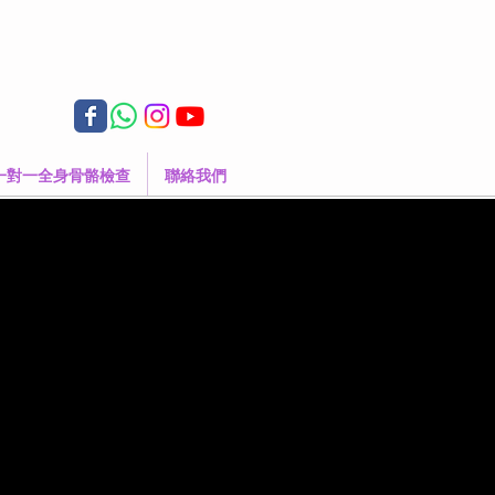
一對一全身骨骼檢查
聯絡我們