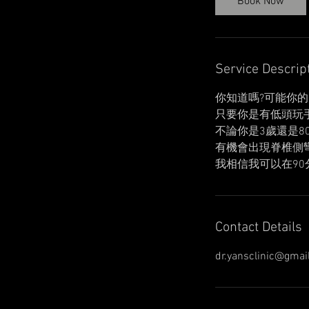
Book Now
Service Descrip
你知道嗎?可能你
只要你是有低頭玩
不論你是3歲還是
有機會出現脊椎側
我相信我可以在9
Contact Details
dr.yansclinic@gmai