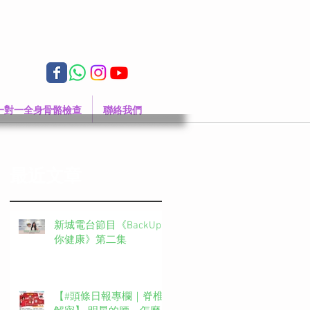
一對一全身骨骼檢查
聯絡我們
最近文章
新城電台節目《BackUp
你健康》第二集
【#頭條日報專欄｜脊椎