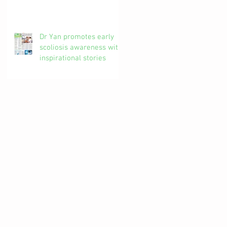
椎解密| 加拿大註冊自然
醫學博士 #吳錞銦 #DrYan
專欄
Dr Yan promotes early
scoliosis awareness with
inspirational stories