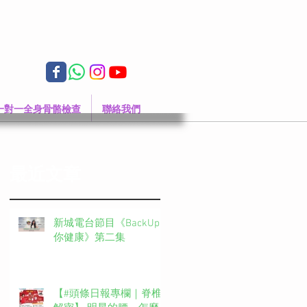
一對一全身骨骼檢查
聯絡我們
最近文章
新城電台節目《BackUp
你健康》第二集
【#頭條日報專欄｜脊椎