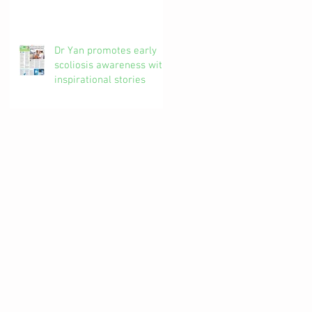
椎解密| 加拿大註冊自然
醫學博士 #吳錞銦 #DrYan
專欄
Dr Yan promotes early
scoliosis awareness with
inspirational stories