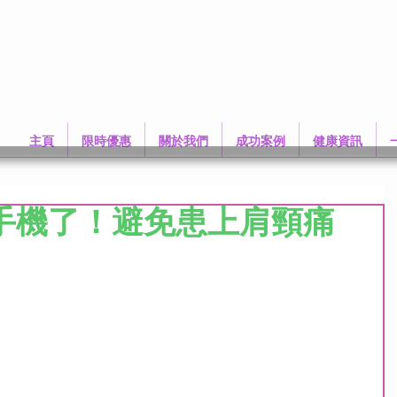
主頁
限時優惠
關於我們
成功案例
健康資訊
手機了！避免患上肩頸痛