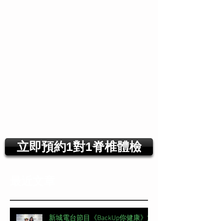
立即預約1對1脊椎體檢
最近文章
新城電台節目《BackUp你健康》第