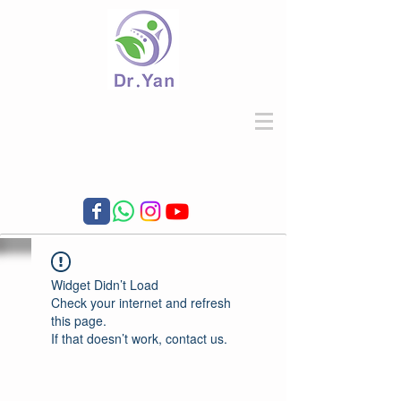
Widget Didn’t Load
Check your internet and refresh
this page.
If that doesn’t work, contact us.