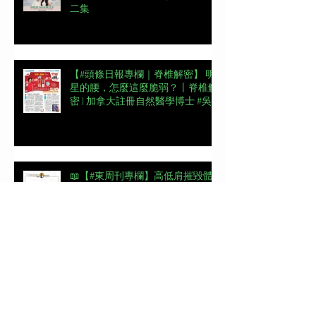
二集
【#頭條日報專欄｜脊椎解密】 明
星的腰，怎麼這麼脆弱？丨脊椎解
密 | 加拿大註冊自然醫學博士 #吳
錞銦 #DrYan專欄
📖【#東周刊專欄】高低肩摧毀體
態美 | 加拿大註冊自然醫學博士 #
吳錞銦 #DrYan專欄
【#頭條日報專欄｜脊椎解密】跨
過金牌彎路丨脊椎解密 | 加拿大註