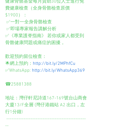
健康骨骼基金每月資助30位人士進行免
費健康檢查（全身骨骼檢查原價
$1900）： 
 ✅一對一全身骨骼檢查 
 ✅即場專家報告講解分析  
✅《專業護脊指南》 若你或家人都受到
骨骼健康問題或痛症的困擾，
歡迎預約留位檢查：  
🌟網上預約：
http://bit.ly/2MPhfCu
✅WhatsApp: 
http://bit.ly/WhatsApp369
☎25881388 
地址：灣仔軒尼詩道167-169號台山商會
大廈13/F全層 (灣仔港鐵站 A2 出口，左
行1分鐘)
 ----------------------------------------------
--