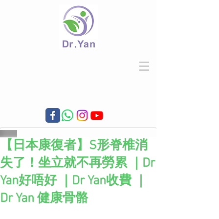
【日本康復者】S形脊椎消
失了！坐立就不再勞累 ｜Dr
Yan好唔好 ｜Dr Yan收費 ｜
Dr Yan 健康骨骼