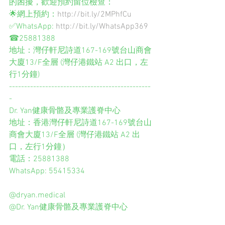
的困擾，歡迎預約留位檢查： 
🌟網上預約：
http://bit.ly/2MPhfCu
✅WhatsApp: 
http://bit.ly/WhatsApp369
☎25881388 
地址：灣仔軒尼詩道167-169號台山商會
大廈13/F全層 (灣仔港鐵站 A2 出口，左
行1分鐘) 
-----------------------------------------------
- 
Dr. Yan健康骨骼及專業護脊中心 
地址：香港灣仔軒尼詩道167-169號台山
商會大廈13/F全層 (灣仔港鐵站 A2 出
口，左行1分鐘） 
電話：25881388 
WhatsApp: 55415334 
@dryan.medical 
@Dr. Yan健康骨骼及專業護脊中心 