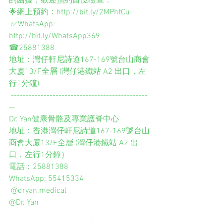
的困擾，歡迎預約留位檢查：  
🌟網上預約：http://bit.ly/2MPhfCu 
 ✅WhatsApp: 
http://bit.ly/WhatsApp369  
☎25881388 
地址：灣仔軒尼詩道167-169號台山商會
大廈13/F全層 (灣仔港鐵站 A2 出口，左
行1分鐘)
 ----------------------------------------------
-- 
Dr. Yan健康骨骼及專業護脊中心 
地址：香港灣仔軒尼詩道167-169號台山
商會大廈13/F全層 (灣仔港鐵站 A2 出
口，左行1分鐘） 
電話：25881388 
WhatsApp: 55415334 
 @dryan.medical   
@Dr. Yan