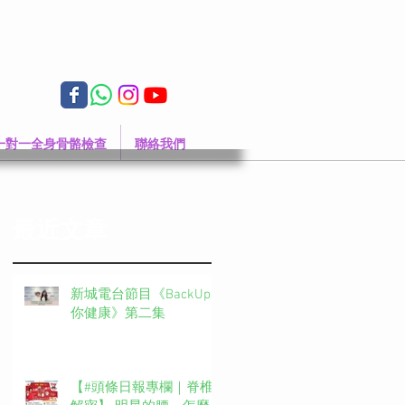
一對一全身骨骼檢查
聯絡我們
最近文章
新城電台節目《BackUp
你健康》第二集
【#頭條日報專欄｜脊椎