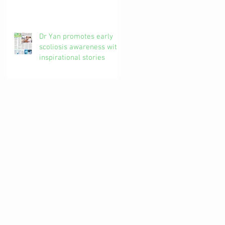
椎解密| 加拿大註冊自然
醫學博士 #吳錞銦 #DrYan
專欄
Dr Yan promotes early
scoliosis awareness with
inspirational stories