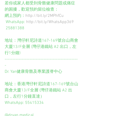
若你或家人都受到骨骼健康問題或痛症
的困擾，歡迎預約留位檢查： 
網上預約：
http://bit.ly/2MPhfCu
 WhatsApp: 
http://bit.ly/WhatsApp369
 25881388
地址：灣仔軒尼詩道167-169號台山商會
大廈13/F全層 (灣仔港鐵站 A2 出口，左
行1分鐘)
-----------------------------------------------
-
Dr. Yan健康骨骼及專業護脊中心
地址：香港灣仔軒尼詩道167-169號台山
商會大廈13/F全層 (灣仔港鐵站 A2 出
口，左行1分鐘直達）
WhatsApp: 55415334
@dryan.medical  