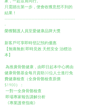
家，一起並肩同行。
只需踏出第一步，便會收獲意想不到的
結果！
-----------------------------------------------
-
榮獲醫護人員至愛健康品牌大獎
新客戶可享即時登記預約優惠
【無痛無創 即時見效 天然安全 治標治
本】
 為推廣骨骼健康，由即日起本中心將由
健康骨骼基金每月資助30位人士進行免
費健康檢查（全身骨骼檢查原價
$1900）：
 一對一全身骨骼檢查
 即場專家報告講解分析
 《專業護脊指南》