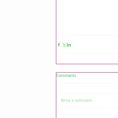
Comments
Write a comment...