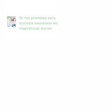
椎解密| 加拿大註冊自然
醫學博士 #吳錞銦 #DrYan
專欄
Dr Yan promotes early
scoliosis awareness with
inspirational stories