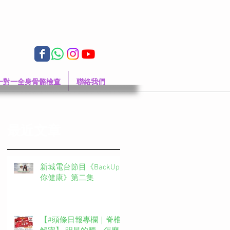
一對一全身骨骼檢查
聯絡我們
最近文章
新城電台節目《BackUp
你健康》第二集
【#頭條日報專欄｜脊椎