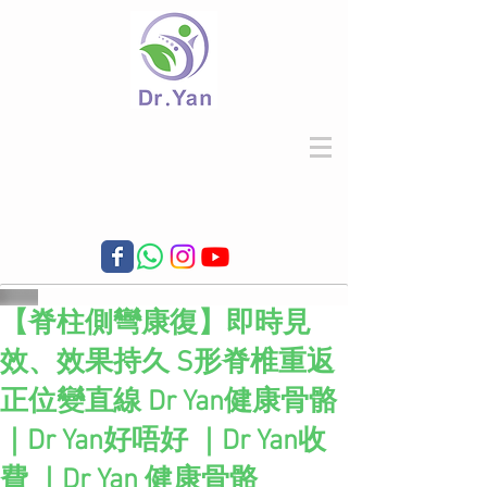
【脊柱側彎康復】即時見
效、效果持久 S形脊椎重返
正位變直線 Dr Yan健康骨骼
｜Dr Yan好唔好 ｜Dr Yan收
費 ｜Dr Yan 健康骨骼