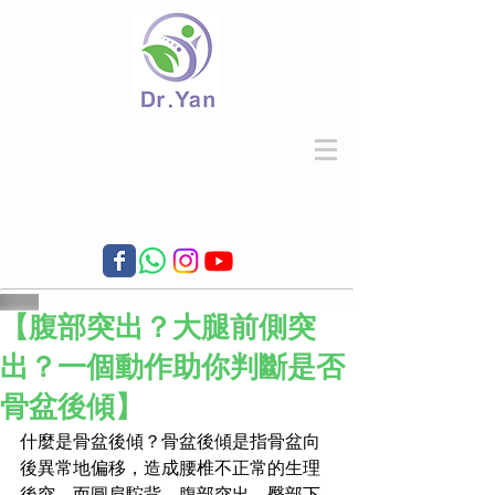
【腹部突出？大腿前側突
出？一個動作助你判斷是否
骨盆後傾】
什麼是骨盆後傾？骨盆後傾是指骨盆向
後異常地偏移，造成腰椎不正常的生理