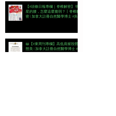
【#頭條日報專欄｜脊椎解密】 明
星的腰，怎麼這麼脆弱？丨脊椎解
密 | 加拿大註冊自然醫學博士 #吳
錞銦 #DrYan專欄
📖【#東周刊專欄】高低肩摧毀體
態美 | 加拿大註冊自然醫學博士 #
吳錞銦 #DrYan專欄
【#頭條日報專欄｜脊椎解密】跨
過金牌彎路丨脊椎解密 | 加拿大註
冊自然醫學博士 #吳錞銦 #DrYan專
欄