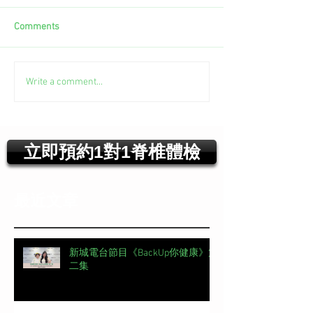
Comments
Write a comment...
立即預約1對1脊椎體檢
最近文章
新城電台節目《BackUp你健康》第
二集