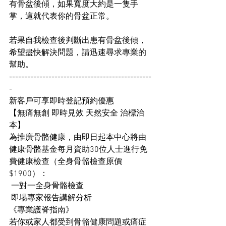
有骨盆後傾，如果寬度大約是一隻手
掌，這就代表你的骨盆正常。
若果自我檢查後判斷出患有骨盆後傾，
希望盡快解決問題，請迅速尋求專業的
幫助。
-----------------------------------------------
-
新客戶可享即時登記預約優惠
【無痛無創 即時見效 天然安全 治標治
本】
為推廣骨骼健康，由即日起本中心將由
健康骨骼基金每月資助30位人士進行免
費健康檢查（全身骨骼檢查原價
$1900）：
 一對一全身骨骼檢查
 即場專家報告講解分析
《專業護脊指南》
若你或家人都受到骨骼健康問題或痛症