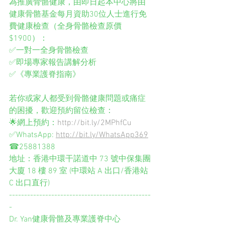
為推廣骨骼健康，由即日起本中心將由
健康骨骼基金每月資助30位人士進行免
費健康檢查（全身骨骼檢查原價
$1900）：
✅一對一全身骨骼檢查
✅即場專家報告講解分析
✅《專業護脊指南》
若你或家人都受到骨骼健康問題或痛症
的困擾，歡迎預約留位檢查：
🌟網上預約：
http://bit.ly/2MPhfCu
✅WhatsApp: 
http://bit.ly/WhatsApp369
☎25881388
地址：香港中環干諾道中 73 號中保集團
大廈 18 樓 89 室 (中環站 A 出口/香港站 
C 出口直行)
-----------------------------------------------
-
Dr. Yan健康骨骼及專業護脊中心