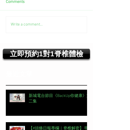
Comments
Write a comment...
立即預約1對1脊椎體檢
最近文章
新城電台節目《BackUp你健康》第
二集
【#頭條日報專欄｜脊椎解密】 明