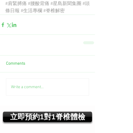
#肩緊膊痛
#腰酸背痛
#星島新聞集團
#頭
條日報
#生活專欄
#脊椎解密
Comments
Write a comment...
立即預約1對1脊椎體檢