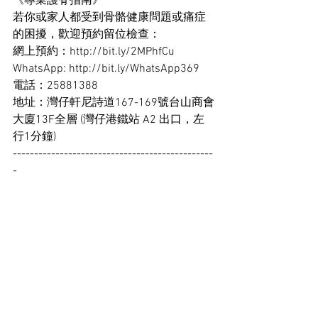
《專業護脊指南》
若你或家人都受到骨骼健康問題或痛症
的困擾，歡迎預約留位檢查：
網上預約：
http://bit.ly/2MPhfCu
WhatsApp: 
http://bit.ly/WhatsApp369
電話：25881388
地址：灣仔軒尼詩道167-169號台山商會
大廈13F全層 (灣仔港鐵站 A2 出口，左
行1分鐘)
-----------------------------------------------
-