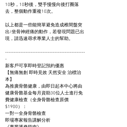
10秒，10秒後，雙手慢慢向後打圈落
去，整個動作重複10次。
以上都是一些能簡單避免造成椎間盤突
出/坐骨神經痛的動作，若發現問題已出
現，請迅速尋求專業人士的幫助。
-----------------------------------------------
-
新客戶可享即時登記預約優惠
【無痛無創 即時見效 天然安全 治標治
本】
為推廣骨骼健康，由即日起本中心將由
健康骨骼基金每月資助30位人士進行免
費健康檢查（全身骨骼檢查原價
$1900）：
一對一全身骨骼檢查
即場專家報告講解分析