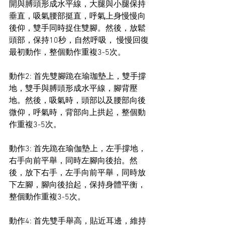
開與膊頭形成水平線，大腿與小腿保持
垂直，吸氣腰部挺直，呼氣上身慢慢向
後仰，雙手同時捉住雙腳。然後，放鬆
頭部，保持10秒，自然呼吸， 慢慢回復
最初動作，整個動作重複3-5次。
動作2️: 首先雙腳跪在瑜珈墊上，雙手撐
地，雙手與膊頭形成水平線，腳背壓
地。然後，吸氣時，頭部以及腰部向後
微仰，呼氣時，背部向上拱起，整個動
作重複3-5次。
動作3️: 首先跪在瑜伽墊上，左手撐地，
右手向前平舉，同時左腳向後抬。然
後，放下右手，左手向前平舉，同時放
下左腳，腳向後抬起，保持身體平衡，
整個動作重複3-5次。
動作4️: 首先雙手舉高，貼近耳邊，維持