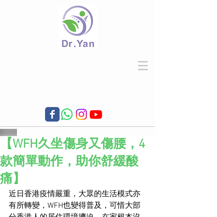
【WFH久坐傷身又傷腰，4
款簡單動作，助你舒緩酸
痛】
近日香港疫情嚴重，大眾的生活模式亦
有所轉變，WFH也變得普及，可惜大部