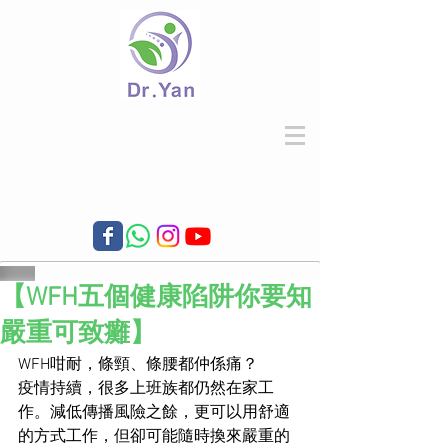
【WFH五個健康陷阱你要知
嚴重可致癱】
WFH咁耐，條頸、條腰都仲係痛？
疫情持續，很多上班族都仍然在家工
作。減低傳播風險之餘，更可以用舒適
的方式工作，但卻可能隨時換來嚴重的