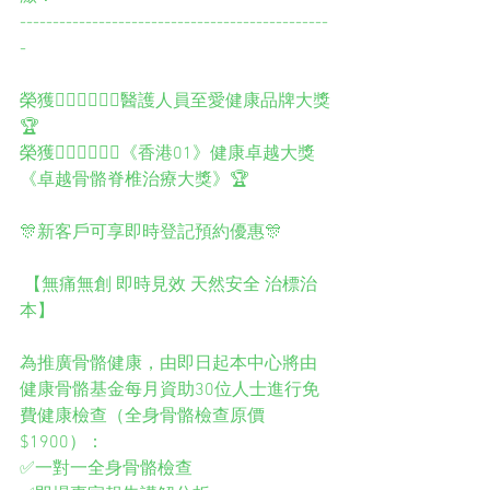
-----------------------------------------------
- 
榮獲👨🏻‍⚕️👩🏻‍⚕️醫護人員至愛健康品牌大獎
🏆
榮獲👨🏻‍⚕️👩🏻‍⚕️《香港01》健康卓越大獎
《卓越骨骼脊椎治療大獎》🏆 
🎊新客戶可享即時登記預約優惠🎊
 【無痛無創 即時見效 天然安全 治標治
本】 
為推廣骨骼健康，由即日起本中心將由
健康骨骼基金每月資助30位人士進行免
費健康檢查（全身骨骼檢查原價
$1900）： 
✅一對一全身骨骼檢查 