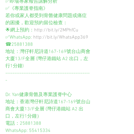
✅即場專家報告講解分析 
✅《專業護脊指南》 
若你或家人都受到骨骼健康問題或痛症
的困擾，歡迎預約留位檢查： 
🌟網上預約：
http://bit.ly/2MPhfCu
✅WhatsApp: 
http://bit.ly/WhatsApp369
☎25881388 
地址：灣仔軒尼詩道167-169號台山商會
大廈13/F全層 (灣仔港鐵站 A2 出口，左
行1分鐘) 
-----------------------------------------------
- 
Dr. Yan健康骨骼及專業護脊中心 
地址：香港灣仔軒尼詩道167-169號台山
商會大廈13/F全層 (灣仔港鐵站 A2 出
口，左行1分鐘） 
電話：25881388 
WhatsApp: 55415334 