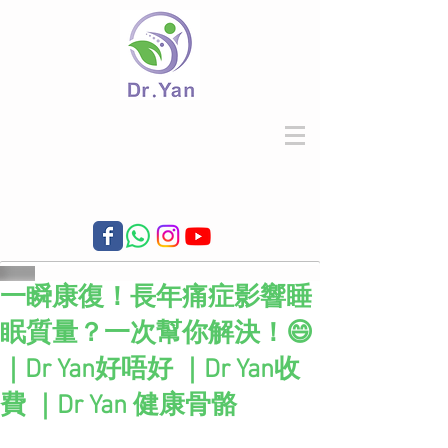
一瞬康復！長年痛症影響睡
眠質量？一次幫你解決！😄
｜Dr Yan好唔好 ｜Dr Yan收
費 ｜Dr Yan 健康骨骼