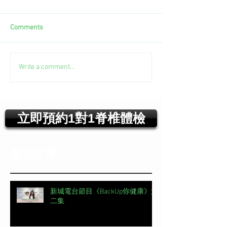
Comments
Write a comment...
立即預約1對1脊椎體檢
最近文章
新城電台節目《BackUp你健康》第
二集