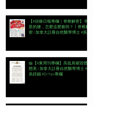
【#頭條日報專欄｜脊椎解密】 明
星的腰，怎麼這麼脆弱？丨脊椎解
密 | 加拿大註冊自然醫學博士 #吳
錞銦 #DrYan專欄
📖【#東周刊專欄】高低肩摧毀體
態美 | 加拿大註冊自然醫學博士 #
吳錞銦 #DrYan專欄
【#頭條日報專欄｜脊椎解密】跨
過金牌彎路丨脊椎解密 | 加拿大註
冊自然醫學博士 #吳錞銦 #DrYan專
欄