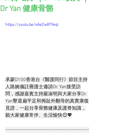
Dr Yan 健康骨骼
https://youtu.be/4AeZw8T9eqI
承蒙D100香港台《醫護同行》節目主持
人路婉儀註冊護士邀請Dr. Yan接受訪
問，感謝嘉賓主持嚴淑明與大家分享Dr. 
Yan擊退扁平足和拇趾外翻等的真實康復
見證，一起分享骨骼健康及護脊知識，
願大家健康常伴、生活愉快😊💖
-----------------------------------------------