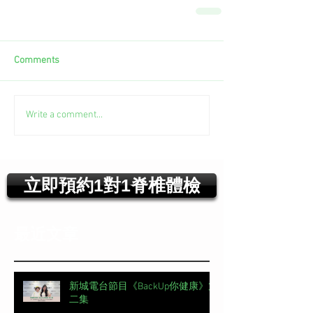
Comments
Write a comment...
立即預約1對1脊椎體檢
最近文章
新城電台節目《BackUp你健康》第
二集