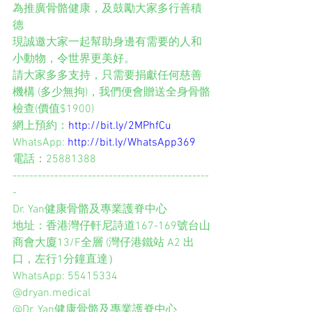
為推廣骨骼健康，及鼓勵大家多行善積
德
現誠邀大家一起幫助身邊有需要的人和
小動物，令世界更美好。
請大家多多支持，只需要捐獻任何慈善
機構 (多少無拘)，我們便會贈送全身骨骼
檢查(價值$1900)
網上預約：
http://bit.ly/2MPhfCu
WhatsApp: 
http://bit.ly/WhatsApp369
電話：25881388
-----------------------------------------------
-
Dr. Yan健康骨骼及專業護脊中心
地址：香港灣仔軒尼詩道167-169號台山
商會大廈13/F全層 (灣仔港鐵站 A2 出
口，左行1分鐘直達）
WhatsApp: 55415334
@dryan.medical
@Dr. Yan健康骨骼及專業護脊中心