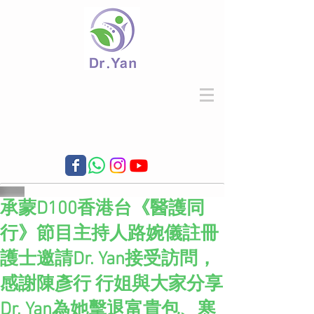
承蒙D100香港台《醫護同
行》節目主持人路婉儀註冊
護士邀請Dr. Yan接受訪問，
感謝陳彥行 行姐與大家分享
Dr. Yan為她擊退富貴包、寒