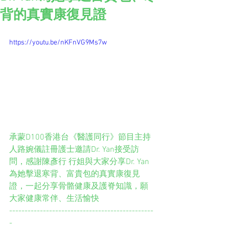
背的真實康復見證
https://youtu.be/nKFnVG9Ms7w
承蒙D100香港台《醫護同行》節目主持
人路婉儀註冊護士邀請Dr. Yan接受訪
問，感謝陳彥行 行姐與大家分享Dr. Yan
為她擊退寒背、富貴包的真實康復見
證，一起分享骨骼健康及護脊知識，願
大家健康常伴、生活愉快
-----------------------------------------------
-