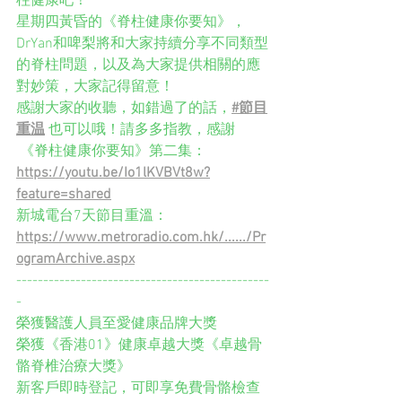
柱健康吧！
星期四黃昏的《脊柱健康你要知》，
DrYan和啤梨將和大家持續分享不同類型
的脊柱問題，以及為大家提供相關的應
對妙策，大家記得留意！
感謝大家的收聽，如錯過了的話，
#節目
重温
 也可以哦！請多多指教，感謝
 《脊柱健康你要知》第二集：
https://youtu.be/Io1lKVBVt8w?
feature=shared
新城電台7天節目重溫：
https://www.metroradio.com.hk/....../Pr
ogramArchive.aspx
-----------------------------------------------
-
榮獲醫護人員至愛健康品牌大獎
榮獲《香港01》健康卓越大獎《卓越骨
骼脊椎治療大獎》
新客戶即時登記，可即享免費骨骼檢查