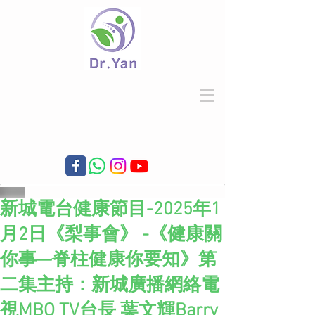
新城電台健康節目-2025年1
月2日《梨事會》 -《健康關
你事—脊柱健康你要知》第
二集主持：新城廣播網絡電
視MBO TV台長 葉文輝Barry