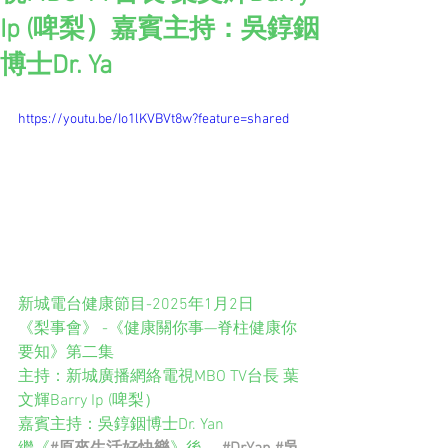
Ip (啤梨）嘉賓主持：吳錞銦
博士Dr. Ya
https://youtu.be/Io1lKVBVt8w?feature=shared
新城電台健康節目-2025年1月2日
《梨事會》 -《健康關你事—脊柱健康你
要知》第二集
主持：新城廣播網絡電視MBO TV台長 葉
文輝Barry Ip (啤梨）
嘉賓主持：吳錞銦博士Dr. Yan