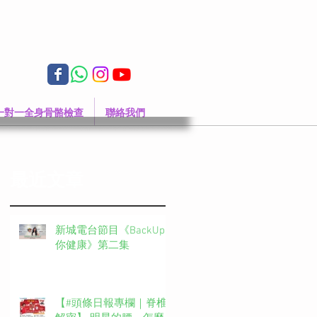
一對一全身骨骼檢查
聯絡我們
最近文章
新城電台節目《BackUp
你健康》第二集
【#頭條日報專欄｜脊椎