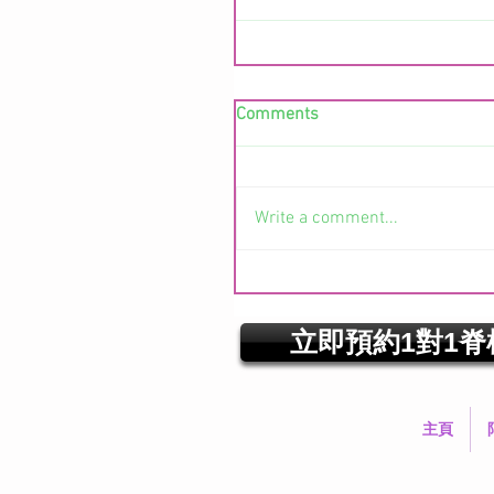
Comments
Write a comment...
立即預約1對1脊
主頁