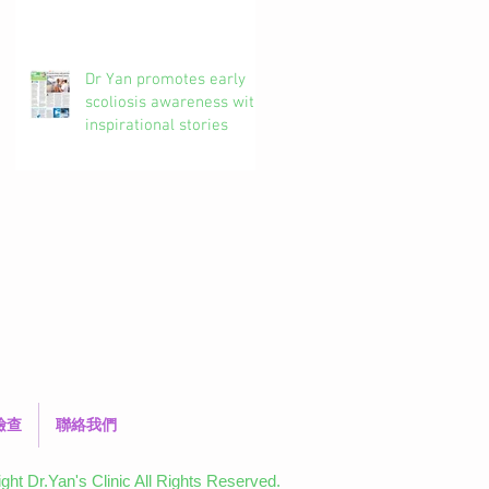
椎解密| 加拿大註冊自然
醫學博士 #吳錞銦 #DrYan
專欄
Dr Yan promotes early
scoliosis awareness with
inspirational stories
檢查
聯絡我們
ht Dr.Yan's Clinic All Rights Reserved.