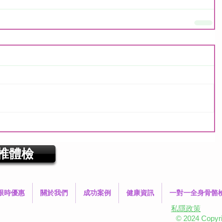
椎體檢
限時優惠
關於我們
成功案例
健康資訊
一對一全身骨骼
私隱政策
© 2024 Copyrig