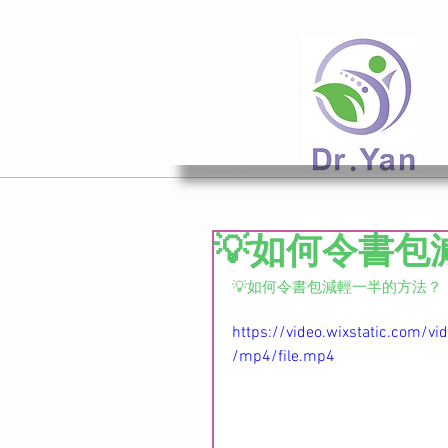
💡如何令書
💡如何令書包減輕一半的方法？ 
https://video.wixstatic.com
/mp4/file.mp4