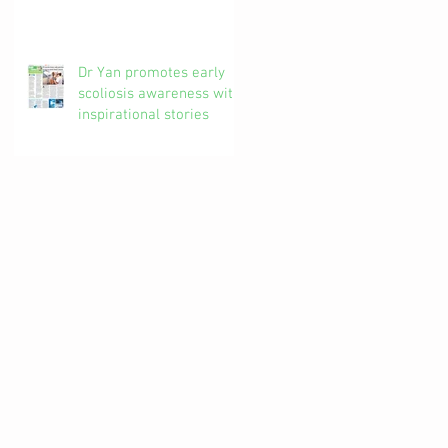
椎解密| 加拿大註冊自然
醫學博士 #吳錞銦 #DrYan
專欄
Dr Yan promotes early
scoliosis awareness with
inspirational stories