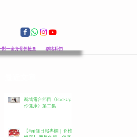
一對一全身骨骼檢查
聯絡我們
最近文章
新城電台節目《BackUp
你健康》第二集
【#頭條日報專欄｜脊椎