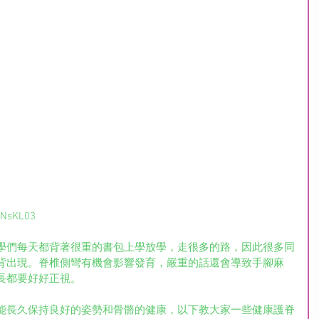
3NsKL03
學們每天都背著很重的書包上學放學，走很多的路，因此很多同
背出現。脊椎側彎有機會影響發育，嚴重的話還會導致手腳麻
長都要好好正視。
能長久保持良好的姿勢和骨骼的健康，以下教大家一些健康護脊