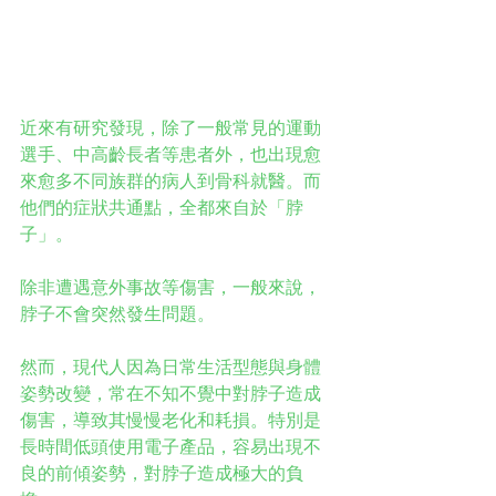
近來有研究發現，除了一般常見的運動
選手、中高齡長者等患者外，也出現愈
來愈多不同族群的病人到骨科就醫。而
他們的症狀共通點，全都來自於「脖
子」。
除非遭遇意外事故等傷害，一般來說，
脖子不會突然發生問題。
然而，現代人因為日常生活型態與身體
姿勢改變，常在不知不覺中對脖子造成
傷害，導致其慢慢老化和耗損。特別是
長時間低頭使用電子產品，容易出現不
良的前傾姿勢，對脖子造成極大的負