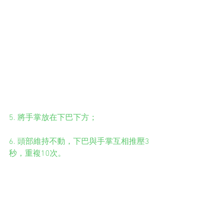
5. 將手掌放在下巴下方；
6. 頭部維持不動，下巴與手掌互相推壓3
秒，重複10次。