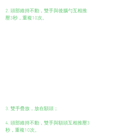
2. 頭部維持不動，雙手與後腦勺互相推
壓3秒，重複10次。
3. 雙手疊放，放在額頭；
4. 頭部維持不動，雙手與額頭互相推壓3
秒，重複10次。