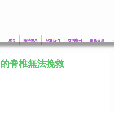
主頁
限時優惠
關於我們
成功案例
健康資訊
你的脊椎無法挽救