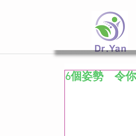
6個姿勢 令