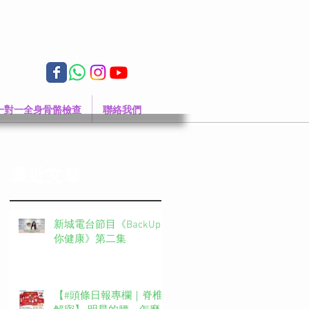
一對一全身骨骼檢查
聯絡我們
最近文章
新城電台節目《BackUp
你健康》第二集
【#頭條日報專欄｜脊椎