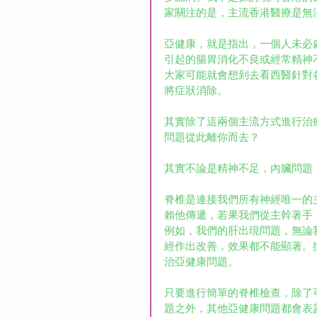
家關注的是，主流香港醫療是無
亞健康，就是指出，一個人未必
引起的腸胃消化不良或經常精神
大家可能就會想到去看西醫針對
將症狀消除。
其實除了這兩個主流方式進行治
問題從此離你而去？
其實不論是精神不足，內臟問題
脊椎是連接我們所有神經唯一的
賴他傳遞，若果我們從主幹著手
例如，我們的肝出現問題，無論
經作出改善，效果都不能顯著。
治亞健康問題。
只要進行簡單的脊椎檢查，除了
題之外，其他亞健康問題都會表