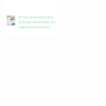
椎解密| 加拿大註冊自然
醫學博士 #吳錞銦 #DrYan
專欄
Dr Yan promotes early
scoliosis awareness with
inspirational stories