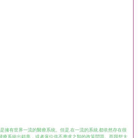
就是擁有世界一流的醫療系統。但是,在一流的系統,都依然存在很
醫療系統出錯率，或者床位供不應求之類的政策問題。而我想大