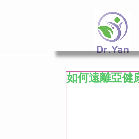
如何遠離亞健