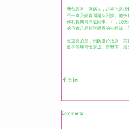
我曾經有一個病人，起初他來找
否一直受腸胃問題所困擾。他被
何我長期胃痛這回事。），我便
的位置只是相對腸胃的神經線，
更重要的是，預防勝於治療，其
良等等壞習慣形成。而我下一篇
Comments