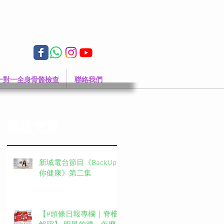
一對一全身骨骼檢查
聯絡我們
最近文章
新城電台節目《BackUp
你健康》第二集
【#頭條日報專欄｜脊椎