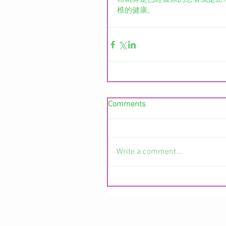
椎的健康。
Comments
Write a comment...