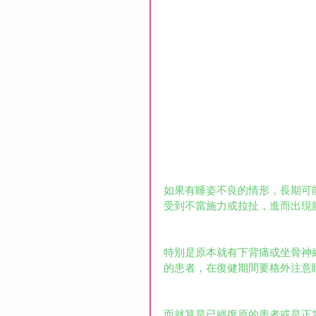
如果有睡姿不良的情形，長期可
受到不當施力或拉扯，進而出現
特別是原本就有下背痛或坐骨神
的患者，在復健期間要格外注意
而就算是已經復原的患者或是正