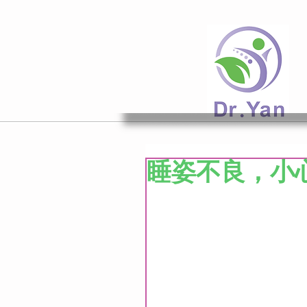
睡姿不良，小