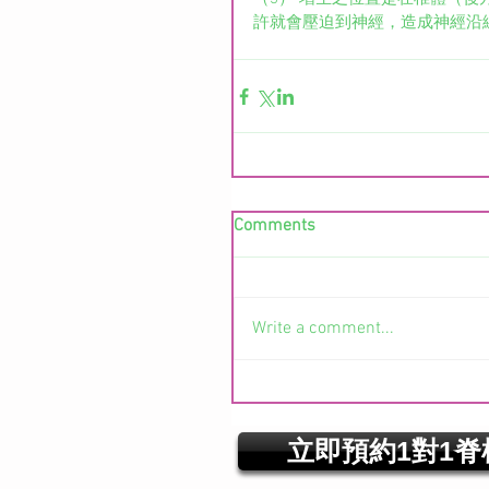
許就會壓迫到神經，造成神經沿
Comments
Write a comment...
立即預約1對1脊