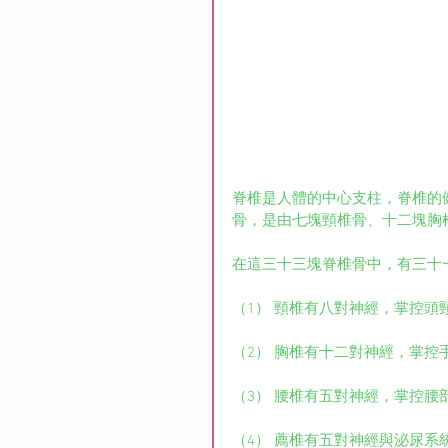
脊椎是人體的中心支柱，脊椎的
骨，是由七塊頸椎骨、十二塊胸
在這三十三塊脊椎骨中，有三十
（1） 頸椎有八對神經，掌控頭
（2） 胸椎有十二對神經，掌控
（3） 腰椎有五對神經，掌控腰
（4） 薦椎有五對神經與泌尿系