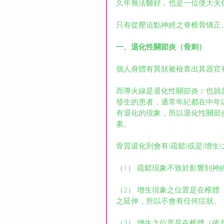
久年無法醫好，也是一位使大夫
只有從壓迫點神經之脊椎骨矯正
一、退化性關節炎（骨刺）
個人身體有異狀被檢查出其器官
而導火線是退化性關節炎︰也就是
發生的患者，通常年紀都在中年
有退化的現象，所以退化性關節
素。
骨質退化則會有(疏鬆)或是(增生
（1） 疏鬆現象不致於影響到
（2） 增生現象之位置是在椎
之延伸，所以不會有任何症狀。
（3） 增生之位置是在椎體（