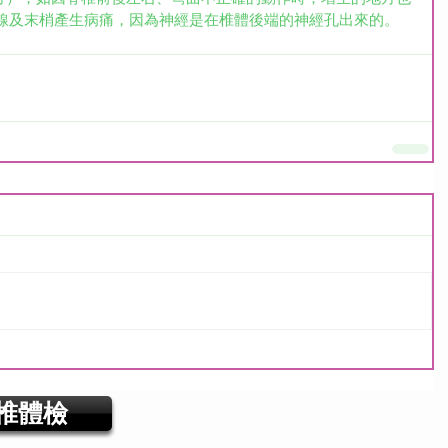
線及末梢產生病痛，因為神經是在椎體後端的神經孔出來的。
椎體檢