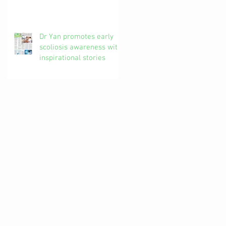
椎解密| 加拿大註冊自然
醫學博士 #吳錞銦 #DrYan
專欄
Dr Yan promotes early
scoliosis awareness with
inspirational stories