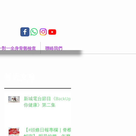
一對一全身骨骼檢查
聯絡我們
最近文章
新城電台節目《BackUp
你健康》第二集
【#頭條日報專欄｜脊椎