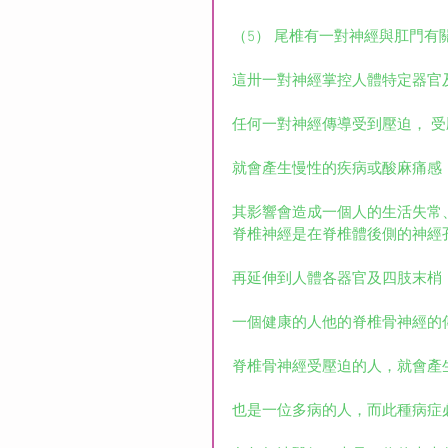
（5） 尾椎有一對神經與肛門有
這卅一對神經掌控人體特定器官
任何一對神經傳導受到壓迫， 
就會產生慢性的疾病或酸麻痛感
其影響會造成一個人的生活失常
脊椎神經是在脊椎體後側的神經
再延伸到人體各器官及四肢末梢
一個健康的人他的脊椎骨神經的
脊椎骨神經受壓迫的人，就會產
也是一位多病的人，而此種病症