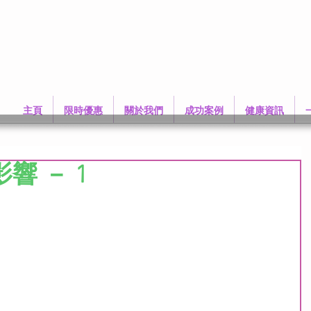
主頁
限時優惠
關於我們
成功案例
健康資訊
響 － 1