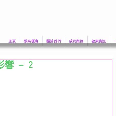
主頁
限時優惠
關於我們
成功案例
健康資訊
響 － 2