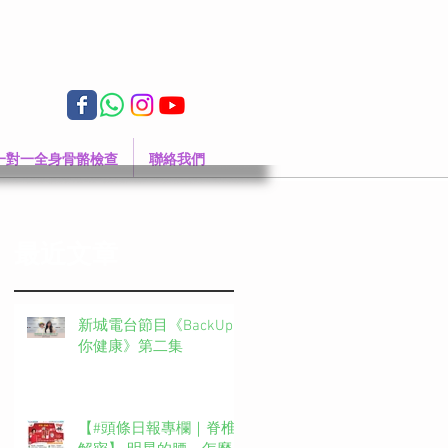
一對一全身骨骼檢查
聯絡我們
最近文章
新城電台節目《BackUp
你健康》第二集
【#頭條日報專欄｜脊椎