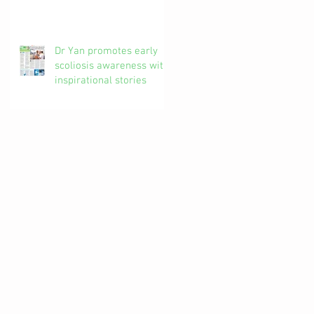
椎解密| 加拿大註冊自然
醫學博士 #吳錞銦 #DrYan
專欄
Dr Yan promotes early
scoliosis awareness with
inspirational stories