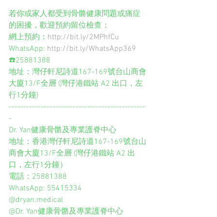
若你或家人都受到骨骼健康問題或痛症
的困擾，歡迎預約留位檢查：
網上預約：
http://bit.ly/2MPhfCu
WhatsApp: 
http://bit.ly/WhatsApp369
☎️25881388
地址：灣仔軒尼詩道167-169號台山商會
大廈13/F全層 (灣仔港鐵站 A2 出口，左
行1分鐘)
-----------------------------------------------
-
Dr. Yan健康骨骼及專業護脊中心
地址：香港灣仔軒尼詩道167-169號台山
商會大廈13/F全層 (灣仔港鐵站 A2 出
口，左行1分鐘）
電話：25881388
WhatsApp: 55415334
@dryan.medical 
@Dr. Yan健康骨骼及專業護脊中心