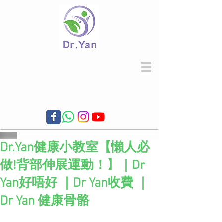
Dr.Yan健康小教室【懶人必
做!背部伸展運動！】｜Dr
Yan好唔好 ｜Dr Yan收費 ｜
Dr Yan 健康骨骼