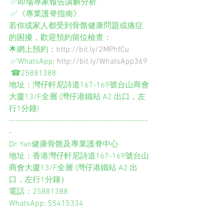
 ✅即場專家報告講解分析
 ✅《專業護脊指南》
若你或家人都受到骨骼健康問題或痛症
的困擾，歡迎預約留位檢查： 
🌟網上預約：
http://bit.ly/2MPhfCu
 ✅WhatsApp: 
http://bit.ly/WhatsApp369
 ☎25881388
地址：灣仔軒尼詩道167-169號台山商會
大廈13/F全層 (灣仔港鐵站 A2 出口，左
行1分鐘)
-----------------------------------------------
-
Dr. Yan健康骨骼及專業護脊中心
地址：香港灣仔軒尼詩道167-169號台山
商會大廈13/F全層 (灣仔港鐵站 A2 出
口，左行1分鐘）
電話：25881388
WhatsApp: 55415334