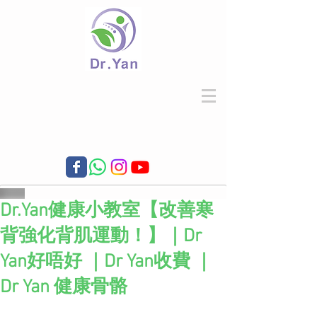
Dr.Yan健康小教室【改善寒
背強化背肌運動！】｜Dr
Yan好唔好 ｜Dr Yan收費 ｜
Dr Yan 健康骨骼