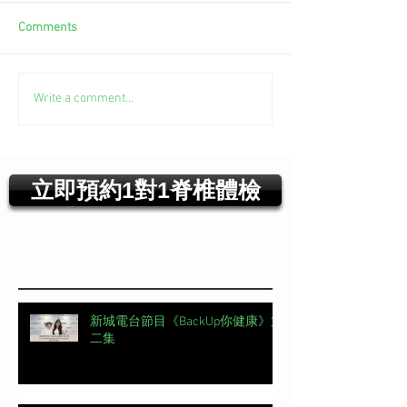
Comments
Write a comment...
立即預約1對1脊椎體檢
最近文章
新城電台節目《BackUp你健康》第
二集