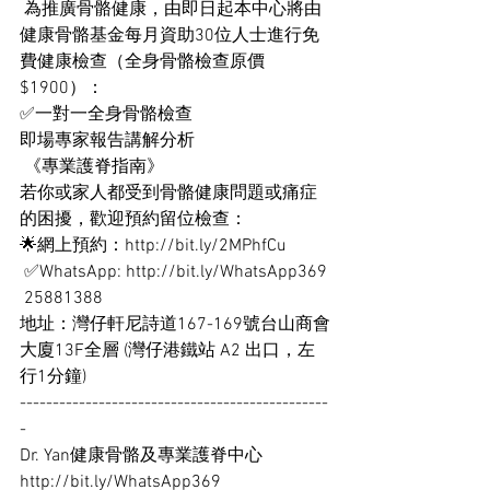
 為推廣骨骼健康，由即日起本中心將由
健康骨骼基金每月資助30位人士進行免
費健康檢查（全身骨骼檢查原價
$1900）：
✅一對一全身骨骼檢查
即場專家報告講解分析
 《專業護脊指南》
若你或家人都受到骨骼健康問題或痛症
的困擾，歡迎預約留位檢查： 
🌟網上預約：
http://bit.ly/2MPhfCu
 ✅WhatsApp: 
http://bit.ly/WhatsApp369
 25881388
地址：灣仔軒尼詩道167-169號台山商會
大廈13F全層 (灣仔港鐵站 A2 出口，左
行1分鐘)
-----------------------------------------------
-
Dr. Yan健康骨骼及專業護脊中心
http://bit.ly/WhatsApp369