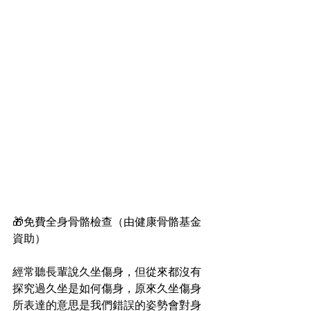
🎁免費全身骨骼檢查（由健康骨骼基金
資助）
經常聽長輩說久坐傷身，但從來都沒有
探究過久坐是如何傷身，原來久坐傷身
所表達的意思是我們錯誤的姿勢會對身