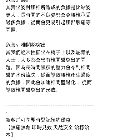
危害3: 腰痛
其實坐姿對腰椎所造成的負擔是比站姿
更大，長時間的不良姿勢會令腰椎承受
過多負擔，從而會更易引起腰部酸痛等
問題。
危害4: 椎間盤突出
當我們經常性攤坐在椅子上以及駝背的
人士，大多都會患有椎間盤突出的問
題。因為長時間累積的壓力會令到椎間
盤的水份流失，從而導致腰椎產生過度
的負擔，因此會加速椎間盤退化， 從而
導致椎間盤突出的形成。
-----------------------------------------------
-
新客戶可享即時登記預約優惠
【無痛無創 即時見效 天然安全 治標治
本】