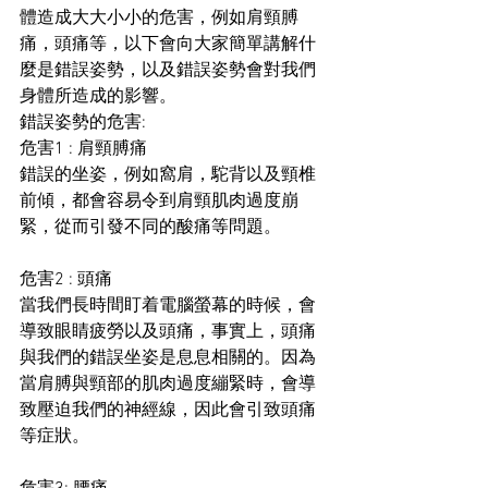
體造成大大小小的危害，例如肩頸膊
痛，頭痛等，以下會向大家簡單講解什
麼是錯誤姿勢，以及錯誤姿勢會對我們
身體所造成的影響。
錯誤姿勢的危害:
危害1 : 肩頸膊痛
錯誤的坐姿，例如窩肩，駝背以及頸椎
前傾，都會容易令到肩頸肌肉過度崩
緊，從而引發不同的酸痛等問題。
危害2 : 頭痛
當我們長時間盯着電腦螢幕的時候，會
導致眼睛疲勞以及頭痛，事實上，頭痛
與我們的錯誤坐姿是息息相關的。因為
當肩膊與頸部的肌肉過度繃緊時，會導
致壓迫我們的神經線，因此會引致頭痛
等症狀。