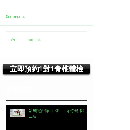
Comments
Write a comment...
立即預約1對1脊椎體檢
最近文章
新城電台節目《BackUp你健康》第
二集