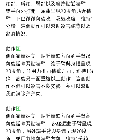
頭部、膊頭、臀部以及腳踭貼近牆壁，
雙手向外打開，屈曲呈現90度角貼近牆
壁，下巴微微向後收，吸氣收腹，維持1
分鐘，這個動作可以幫助改善駝背以及
窩肩情況。
動作
3️⃣
:
側面靠牆站立，貼近牆壁方向的手舉起
向後延伸緊貼牆壁，讓手臂與身體呈現
90度角，並用力推向牆壁方向，維持1分
鐘，然後另一面重複以上動作，這個動
作不但可以改善不良姿勢，亦可以幫助
我們消除拜拜肉。
動作
4️⃣
:
側面靠牆站立，貼近牆壁方向的手舉高
向後延伸緊貼牆壁， 然後屈曲手臂呈現
90度角，另外讓手臂與身體呈現90度
角，並用力推向牆壁方向，維持1分鐘，