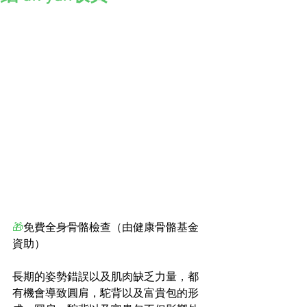
🎁
免費全身骨骼檢查（由健康骨骼基金
資助）
長期的姿勢錯誤以及肌肉缺乏力量，都
有機會導致圓肩，駝背以及富貴包的形