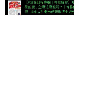
【#頭條日報專欄｜脊椎解密】 明
星的腰，怎麼這麼脆弱？丨脊椎解
密 | 加拿大註冊自然醫學博士 #吳
錞銦 #DrYan專欄
📖【#東周刊專欄】高低肩摧毀體
態美 | 加拿大註冊自然醫學博士 #
吳錞銦 #DrYan專欄
【#頭條日報專欄｜脊椎解密】跨
過金牌彎路丨脊椎解密 | 加拿大註
冊自然醫學博士 #吳錞銦 #DrYan專
欄