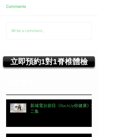
Comments
Write a comment...
立即預約1對1脊椎體檢
最近文章
新城電台節目《BackUp你健康》第
二集