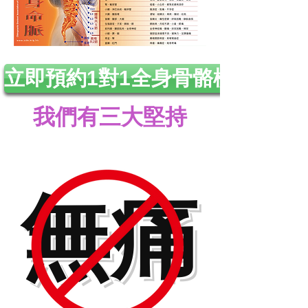
立即預約1對1全身骨骼檢查
​我們有三大堅持
​無痛