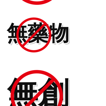
​無藥物
​無創