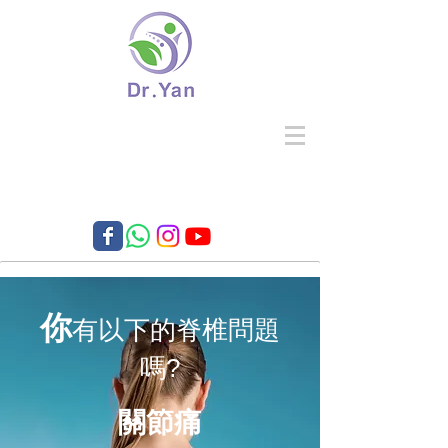
你
有以下的脊椎問題
嗎?
關節痛