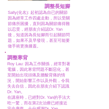
調整長短腳
Sally(化名): 起初認為自已的關節
因為經常工作四處走動，所以受關
節痛所困擾，直到因為關節痛得難
以忍受，經朋友介紹認Dr. Yan
後，知道因為長短腳而引起關節問
題，如果不及早發現，甚至可能要
做手術更換膝蓋。
調整寒背
Roy Lau: 因為工作關係，經常對著
電腦，因此寒背問題不斷惡化，甚
至開始出現頭痛及腰酸背痛的情
況，開始影響工作以及外觀，令我
失去自信，因此在朋友介紹下認識
Dr. Yan。
在講座時，已經對Dr. Yan的手法大
吃一驚，而在第2次治療已經接近
完全康復，十分感謝Dr. Yan。