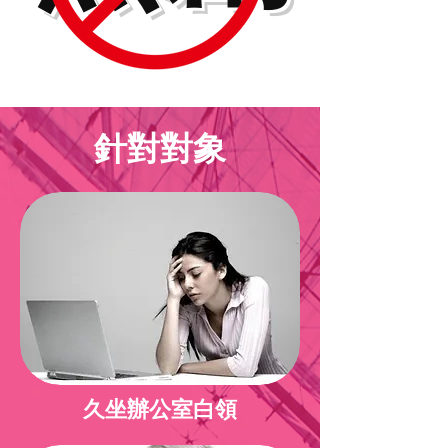
​針對對象
久坐辦公室白領