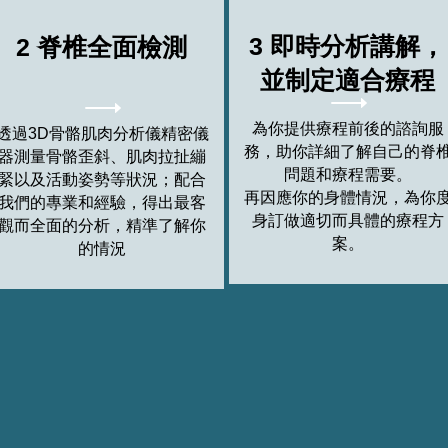
3 即時分析講解，
2 脊椎全面檢測
並制定適合療程
為你提供療程前後的諮詢服
透過3D骨骼肌肉分析儀精密儀
務，助你詳細了解自己的脊
器測量骨骼歪斜、肌肉拉扯繃
問題和療程需要。
緊以及活動姿勢等狀況；配合
再因應你的身體情況，為你
我們的專業和經驗，得出最客
身訂做適切而具體的療程方
觀而全面的分析，精準了解你
案。
的情況