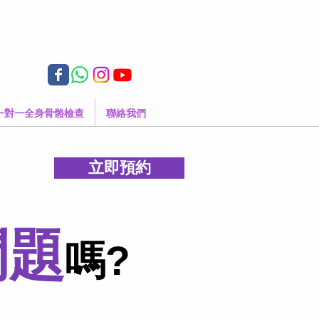
一對一全身骨骼檢查
聯絡我們
立即預約
問題
嗎?