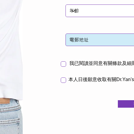
我已閱讀並同意有關條款及細
本人日後願意收取有關Dr.Yan'