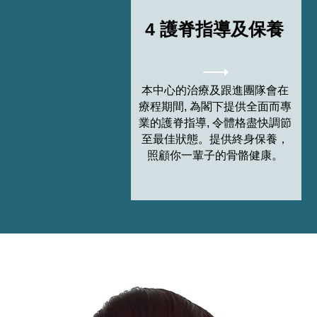
4 護脊指導及保養
本中心的治療及跟進團隊會在
療程期間, 為閣下提供全面而專
業的護脊指導, 令體格盡快調節
至最佳狀態。提供終身保養，
照顧你一輩子的骨骼健康。