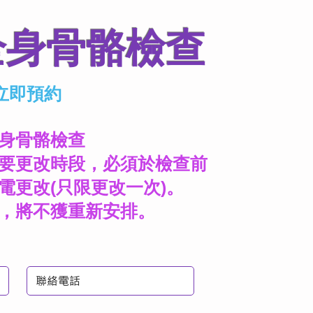
全身骨骼檢查
立即預約
身骨骼檢查
要更改時段，必須於檢查前
電更改(只限更改一次)。
，將不獲重新安排。