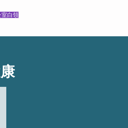
公室白領
健康