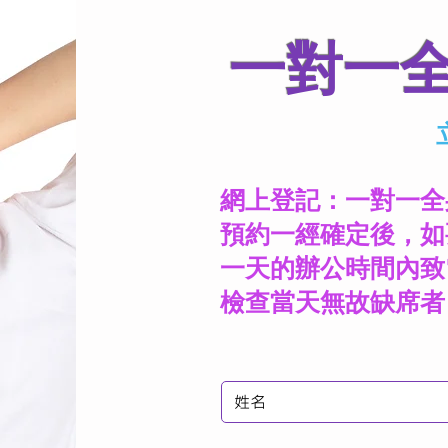
一對一
網上登記：一對一全
預約一經確定後，如
一天的辦公時間內致
檢查當天無故缺席者