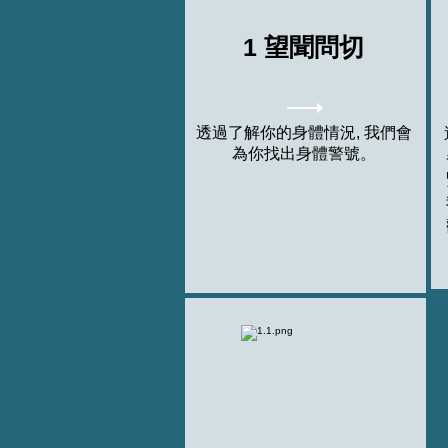
1 望聞問切
透過了解你的身體情況, 我們會
為你找出身體警號。