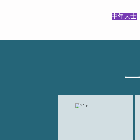
中年人士
一