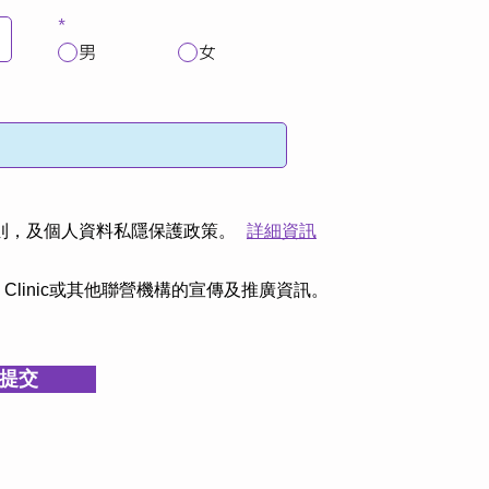
*
男
女
則，及個人資料私隱保護政策。
詳細資訊
s Clinic或其他聯營機構的宣傳及推廣資訊。
提交