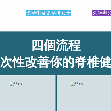
懷孕中及懷孕後女士
久坐辦
四個流程
次性改善你的脊椎