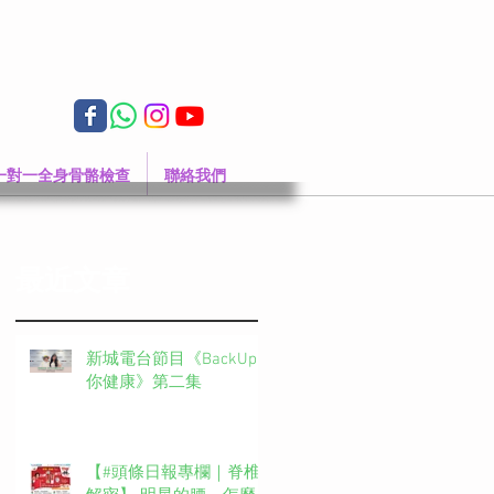
一對一全身骨骼檢查
聯絡我們
最近文章
新城電台節目《BackUp
你健康》第二集
【#頭條日報專欄｜脊椎