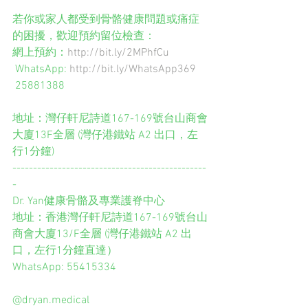
若你或家人都受到骨骼健康問題或痛症
的困擾，歡迎預約留位檢查： 
網上預約：
http://bit.ly/2MPhfCu
 WhatsApp: 
http://bit.ly/WhatsApp369
 25881388
地址：灣仔軒尼詩道167-169號台山商會
大廈13F全層 (灣仔港鐵站 A2 出口，左
行1分鐘)
-----------------------------------------------
-
Dr. Yan健康骨骼及專業護脊中心
地址：香港灣仔軒尼詩道167-169號台山
商會大廈13/F全層 (灣仔港鐵站 A2 出
口，左行1分鐘直達）
WhatsApp: 55415334
@dryan.medical  