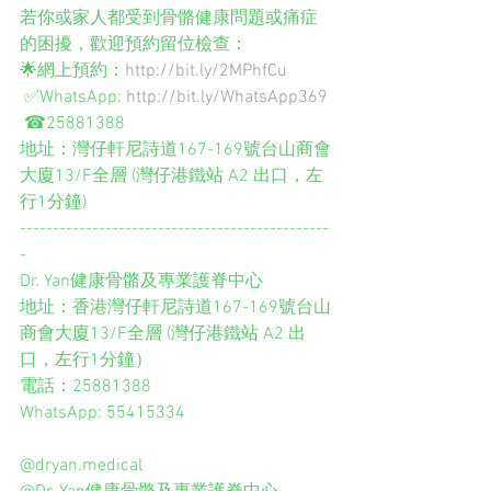
若你或家人都受到骨骼健康問題或痛症
的困擾，歡迎預約留位檢查： 
🌟網上預約：
http://bit.ly/2MPhfCu
 ✅WhatsApp: 
http://bit.ly/WhatsApp369
 ☎25881388
地址：灣仔軒尼詩道167-169號台山商會
大廈13/F全層 (灣仔港鐵站 A2 出口，左
行1分鐘)
-----------------------------------------------
-
Dr. Yan健康骨骼及專業護脊中心
地址：香港灣仔軒尼詩道167-169號台山
商會大廈13/F全層 (灣仔港鐵站 A2 出
口，左行1分鐘）
電話：25881388
WhatsApp: 55415334
@dryan.medical 