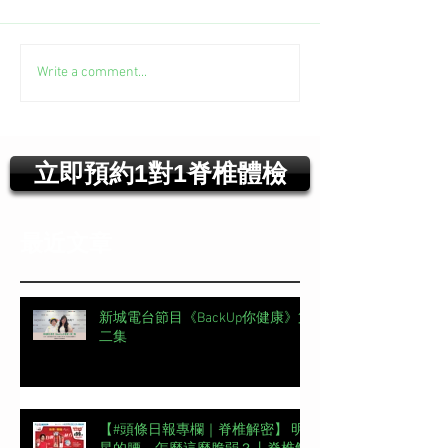
Write a comment...
立即預約1對1脊椎體檢
最近文章
新城電台節目《BackUp你健康》第
二集
【#頭條日報專欄｜脊椎解密】 明