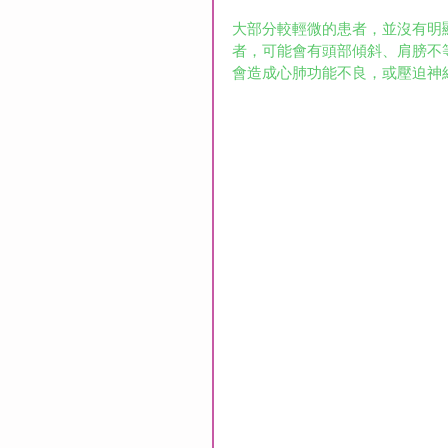
大部分較輕微的患者，並沒有明
者，可能會有頭部傾斜、肩膀不
會造成心肺功能不良，或壓迫神