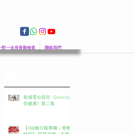
一對一全身骨骼檢查
聯絡我們
最近文章
新城電台節目《BackUp
你健康》第二集
【#頭條日報專欄｜脊椎