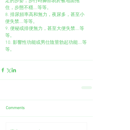
定的步姿；步行時腳部易於被地面拖
住，步態不穩….等等。
8. 排尿頻率高和無力，夜尿多，甚至小
便失禁….等等。
9. 便秘或排便無力，甚至大便失禁….等
等。
10. 影響性功能或男仕陰莖勃起功能….等
等。
Comments