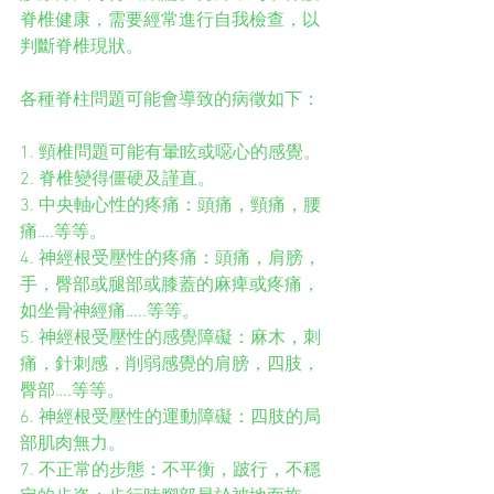
脊椎健康，需要經常進行自我檢查，以
判斷脊椎現狀。
各種脊柱問題可能會導致的病徵如下：
1. 頸椎問題可能有暈眩或噁心的感覺。
2. 脊椎變得僵硬及謹直。
3. 中央軸心性的疼痛：頭痛，頸痛，腰
痛….等等。
4. 神經根受壓性的疼痛：頭痛，肩膀，
手，臀部或腿部或膝蓋的麻痺或疼痛，
如坐骨神經痛…..等等。
5. 神經根受壓性的感覺障礙：麻木，刺
痛，針刺感，削弱感覺的肩膀，四肢，
臀部….等等。
6. 神經根受壓性的運動障礙：四肢的局
部肌肉無力。
7. 不正常的步態：不平衡，跛行，不穩