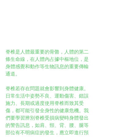
脊椎是人體最重要的骨骼，人體的第二
條生命線，在人體內占據中樞地位，是
身體感覺和動作等生物訊息的重要傳輸
通道。
脊椎若存在問題就會影響到身體健康。
日常生活中姿勢不良、運動傷害、錯誤
施力、長期或過度使用脊椎而致其受
傷，都可能引發全身性的健康危機。我
們要學習辨別脊椎受損病變時身體發出
的警告訊息，如肩、頸、背、腰、腿等
部位有不明病症的發生，應立即進行預