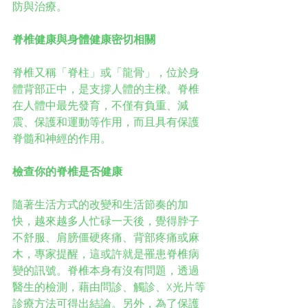
防與治療。
脊椎健康與身體健康密切相關
脊椎又稱「脊柱」或「龍骨」，位於身
體背部正中，是支撐人體的主樑。脊椎
在人體中最先發育，不僅有負重、減
震、保護和運動等作用，而且具有保護
脊髓和神經的作用。
檢查你的脊椎是否健康
隨著生活方式的改變和生活節奏的加
快，越來越多人忙碌一天後，覺得脖子
不舒服、肩膀僵硬疼痛、背部疼痛或麻
木，專家提醒，這或許就是罹患脊椎病
變的訊號。脊椎本身有沒有問題，透過
醫生的檢測，藉由問診、觸診、X光片等
診療方法可得出結論。另外，為了保護