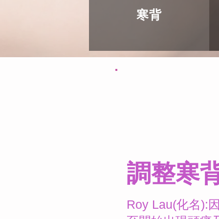
寒背
調整寒
Roy Lau(