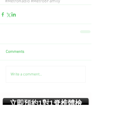
#MetroRadio
#Metro8Family
Comments
Write a comment...
立即預約1對1脊椎體檢
最近文章