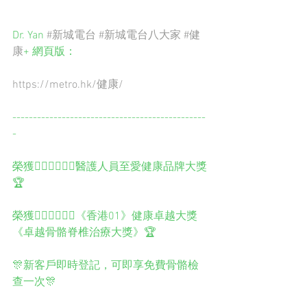
Dr. Yan 
#新城電台
#新城電台八大家
#健
康
+ 網頁版：
https://metro.hk/健康/
-----------------------------------------------
-
榮獲👨🏻‍⚕️👩🏻‍⚕️醫護人員至愛健康品牌大獎
🏆
榮獲👨🏻‍⚕️👩🏻‍⚕️《香港01》健康卓越大獎
《卓越骨骼脊椎治療大獎》🏆
🎊新客戶即時登記，可即享免費骨骼檢
查一次🎊