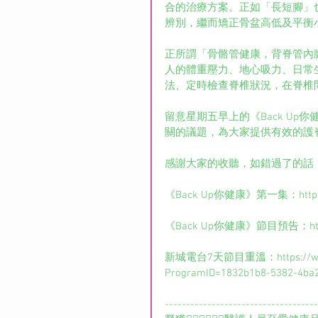
合的治療方案。正如「長短腳」也
辨別，繼而矯正骨盆高低及平衡
正所謂「骨骼管健康，背脊管內
人的體重壓力、地心吸力、日常
法、定時檢查脊椎狀況，在脊椎
留意星期五早上的《Back Up
關的議題，為大家提供有效的護脊
感謝大家的收聽，如錯過了的話，
《Back Up你健康》第一集：https://
《Back Up你健康》節目預告：https:/
新城電台7天節目重溫：https://www.me
ProgramID=1832b1b8-5382-4ba
------------------------------------