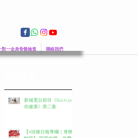
一對一全身骨骼檢查
聯絡我們
最近文章
新城電台節目《BackUp
你健康》第二集
【#頭條日報專欄｜脊椎