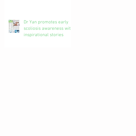
椎解密| 加拿大註冊自然
醫學博士 #吳錞銦 #DrYan
專欄
Dr Yan promotes early
scoliosis awareness with
inspirational stories